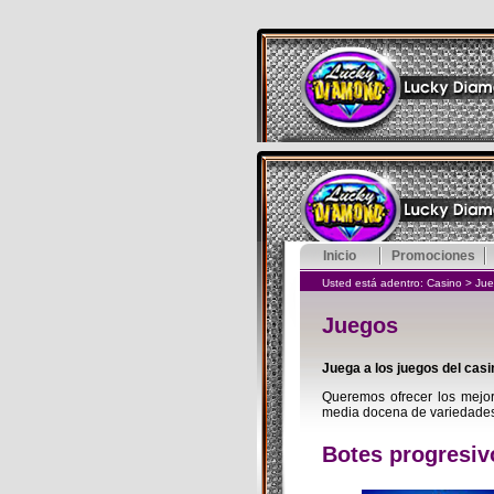
Inicio
Promociones
Usted está adentro: Casino > Ju
Juegos
Juega a los juegos del casi
Queremos ofrecer los mejo
media docena de variedades 
Botes progresiv