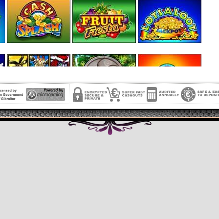
pre serán el núcleo de los casinos online. Con enormes botes y extraordinarios
res de casino normales en millonarios de la noche a la mañana. Sólo tienes que
para ver nuestra amplia y entretenida gama de juegos de botes progresivos.
perras online