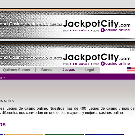
24/
Juegos
Quiénes Somos
Banca
Legal
egos
no online
res juegos de casino online. Nuestros más de 400 juegos de casino y más de
diferentes nos convierten en uno de los mayores y mejores casinos online.
os